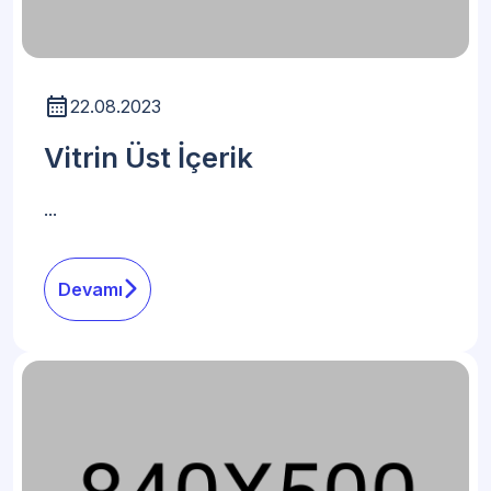
22.08.2023
Vitrin Üst İçerik
...
Devamı