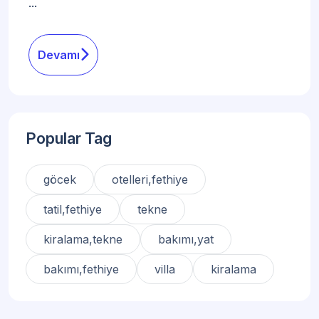
...
Devamı
Popular Tag
göcek
otelleri,fethiye
tatil,fethiye
tekne
kiralama,tekne
bakımı,yat
bakımı,fethiye
villa
kiralama