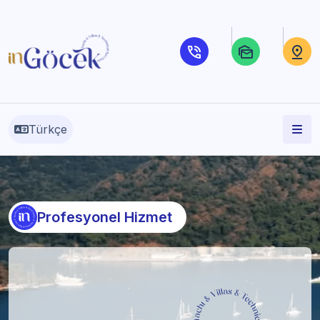
Türkçe
Profesyonel Hizmet