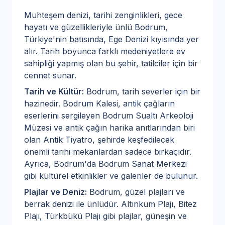
Muhteşem denizi, tarihi zenginlikleri, gece
hayatı ve güzellikleriyle ünlü Bodrum,
Türkiye'nin batısında, Ege Denizi kıyısında yer
alır. Tarih boyunca farklı medeniyetlere ev
sahipliği yapmış olan bu şehir, tatilciler için bir
cennet sunar.
Tarih ve Kültür:
Bodrum, tarih severler için bir
hazinedir. Bodrum Kalesi, antik çağların
eserlerini sergileyen Bodrum Sualtı Arkeoloji
Müzesi ve antik çağın harika anıtlarından biri
olan Antik Tiyatro, şehirde keşfedilecek
önemli tarihi mekanlardan sadece birkaçıdır.
Ayrıca, Bodrum'da Bodrum Sanat Merkezi
gibi kültürel etkinlikler ve galeriler de bulunur.
Plajlar ve Deniz:
Bodrum, güzel plajları ve
berrak denizi ile ünlüdür. Altınkum Plajı, Bitez
Plajı, Türkbükü Plajı gibi plajlar, güneşin ve