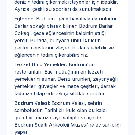
denizin tadını çıkarmak isteyenler için idealdir.
Ayrıca, çeşitli su sporları da sunulmaktadır.
Eğlence:
Bodrum, gece hayatıyla da ünlüdür.
Barlar sokağı olarak bilinen Bodrum Barlar
Sokağı, gece eğlencesinin kalbinin attığı
yerdir. Burada, dünyaca ünlü DJ'lerin
performanslarını izleyebilir, dans edebilir ve
eğlencenin tadını çıkarabilirsiniz.
Lezzet Dolu Yemekler:
Bodrum'un
restoranları, Ege mutfağının en lezzetli
yemeklerini sunar. Deniz ürünleri, zeytinyağlı
yemekler, güveçler ve meze çeşitleri, damak
tadınıza hitap edecek çeşitlilikte sunulur.
Bodrum Kalesi:
Bodrum Kalesi, şehrin
sembolüdür. Tarihi bir kule olan bu kale,
güzel bir manzaraya sahiptir ve içinde
Bodrum Sualtı Arkeoloji Müzesi'ne ev sahipliği
yapar.