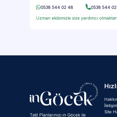
0538 544 02 48
0538 544 02
Uzman ekibimizle size yardımcı olmaktan
Hız
Hakkı
İletişi
Site Ha
Tatil Planlarınızı in Göcek ile