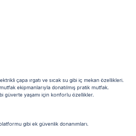
trikli çapa ırgatı ve sıcak su gibi iç mekan özellikleri.
 mutfak ekipmanlarıyla donatılmış pratik mutfak.
ibi güverte yaşamı için konforlu özellikler.
latformu gibi ek güvenlik donanımları.