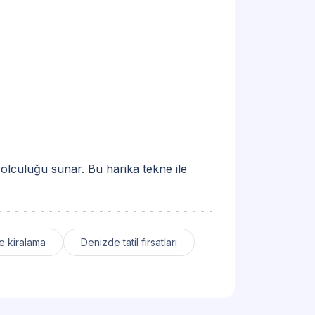
lculuğu sunar. Bu harika tekne ile
e kiralama
Denizde tatil fırsatları