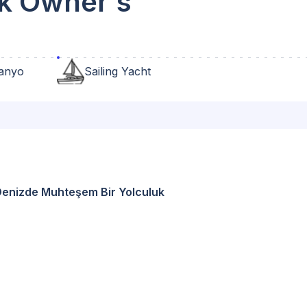
ik Owner's
anyo
Sailing Yacht
Denizde Muhteşem Bir Yolculuk