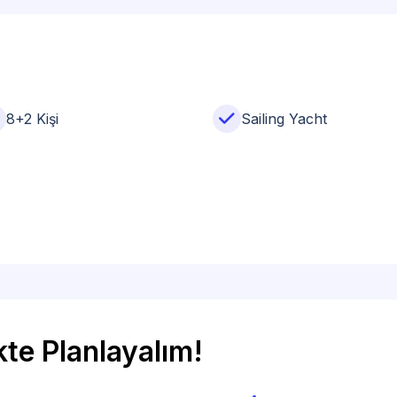
8+2 Kişi
Sailing Yacht
ikte Planlayalım!