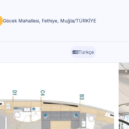
Göcek Mahallesi, Fethiye, Muğla/TÜRKİYE
Türkçe