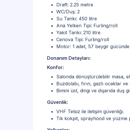
Draft: 2.25 metre
WC/Duş: 2
Su Tankı: 450 litre
Ana Yelken Tipi: Furling/roll
Yakıt Tankı: 210 litre
Cenova Tipi: Furling/roll
Motor: 1 adet, 57 beygir gücünde
Donanım Detayları:
Konfor:
Salonda dönüştürülebilir masa, elek
Buzdolabı, fırın, gazlı ocaklar ve
Bimini üst, dingi ve dışarıda duş g
Güvenlik:
VHF Telsiz ile iletişim güvenliği.
Tik kokpit, sprayhood ve yüzme p
Yelkenler: