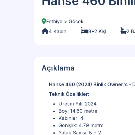
Hanse 460 Binl
Fethiye > Göcek
4 Kabin
8+2 Kişi
2 B
Açıklama
Hanse 460 (2024) Binlik Owner's - 
Teknik Özellikler:
Üretim Yılı: 2024
Boy: 14.60 metre
Kabinler: 4
Genişlik: 4.79 metre
Yatak Sayısı: 8 + 2