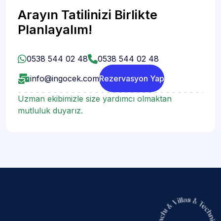
Arayın Tatilinizi Birlikte
Planlayalım!
0538 544 02 48
0538 544 02 48
info@ingocek.com
Rezervasyon Yap
Uzman ekibimizle size yardımcı olmaktan
mutluluk duyarız.