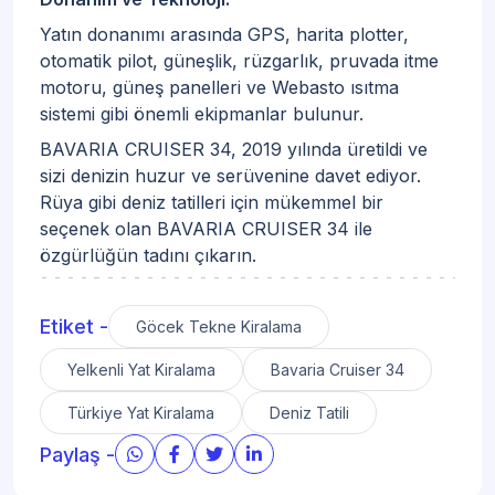
Yatın donanımı arasında GPS, harita plotter,
otomatik pilot, güneşlik, rüzgarlık, pruvada itme
motoru, güneş panelleri ve Webasto ısıtma
sistemi gibi önemli ekipmanlar bulunur.
BAVARIA CRUISER 34, 2019 yılında üretildi ve
sizi denizin huzur ve serüvenine davet ediyor.
Rüya gibi deniz tatilleri için mükemmel bir
seçenek olan BAVARIA CRUISER 34 ile
özgürlüğün tadını çıkarın.
Etiket -
Göcek Tekne Kiralama
Yelkenli Yat Kiralama
Bavaria Cruiser 34
Türkiye Yat Kiralama
Deniz Tatili
Paylaş -