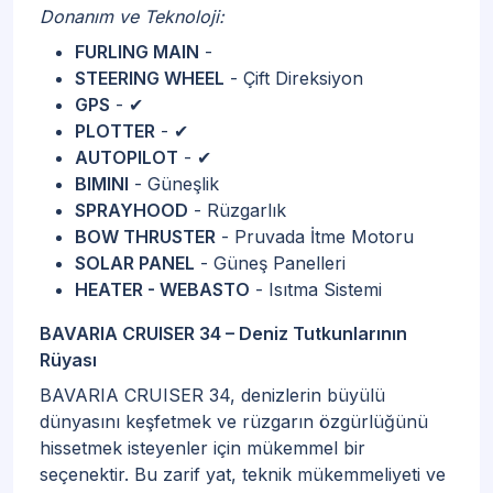
Donanım ve Teknoloji:
FURLING MAIN
-
STEERING WHEEL
- Çift Direksiyon
GPS
- ✔
PLOTTER
- ✔
AUTOPILOT
- ✔
BIMINI
- Güneşlik
SPRAYHOOD
- Rüzgarlık
BOW THRUSTER
- Pruvada İtme Motoru
SOLAR PANEL
- Güneş Panelleri
HEATER - WEBASTO
- Isıtma Sistemi
BAVARIA CRUISER 34 – Deniz Tutkunlarının
Rüyası
BAVARIA CRUISER 34, denizlerin büyülü
dünyasını keşfetmek ve rüzgarın özgürlüğünü
hissetmek isteyenler için mükemmel bir
seçenektir. Bu zarif yat, teknik mükemmeliyeti ve