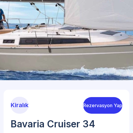
Kiralık
Rezervasyon Yap
Bavaria Cruiser 34