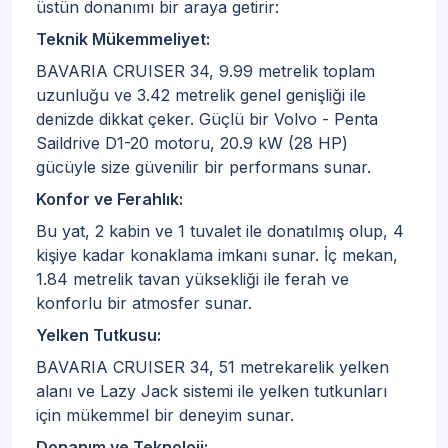
üstün donanımı bir araya getirir:
Teknik Mükemmeliyet:
BAVARIA CRUISER 34, 9.99 metrelik toplam
uzunluğu ve 3.42 metrelik genel genişliği ile
denizde dikkat çeker. Güçlü bir Volvo - Penta
Saildrive D1-20 motoru, 20.9 kW (28 HP)
gücüyle size güvenilir bir performans sunar.
Konfor ve Ferahlık:
Bu yat, 2 kabin ve 1 tuvalet ile donatılmış olup, 4
kişiye kadar konaklama imkanı sunar. İç mekan,
1.84 metrelik tavan yüksekliği ile ferah ve
konforlu bir atmosfer sunar.
Yelken Tutkusu:
BAVARIA CRUISER 34, 51 metrekarelik yelken
alanı ve Lazy Jack sistemi ile yelken tutkunları
için mükemmel bir deneyim sunar.
Donanım ve Teknoloji: