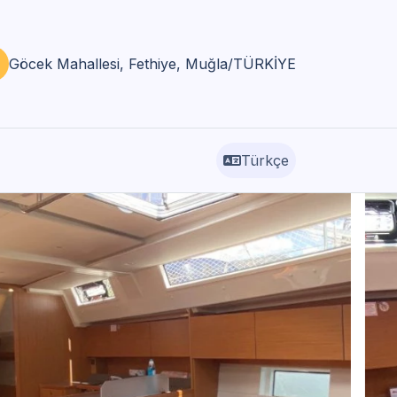
Göcek Mahallesi, Fethiye, Muğla/TÜRKİYE
Türkçe