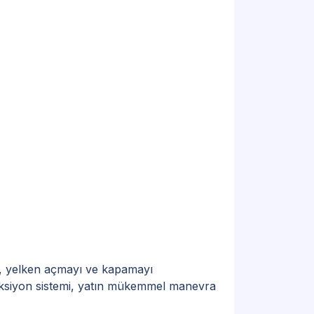
mi, yelken açmayı ve kapamayı
ireksiyon sistemi, yatın mükemmel manevra