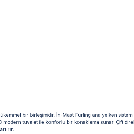
kemmel bir birleşimidir. İn-Mast Furling ana yelken siste
e 3 modern tuvalet ile konforlu bir konaklama sunar. Çift d
rtırır.