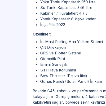
Yakıt Tankı Kapasitesi: 250 litre
Su Tankı Kapasitesi: 346 litre
Kabinler / Tuvaletler: 4 / 3
Yatak Kapasitesi: 8 kişiye kadar
İnşa Yılı: 2022
Özellikler:
İn-Mast Furling Ana Yelken Sistemi
Çift Direksiyon
GPS ve Plotter Sistemi
Otomatik Pilot
Bimini Güneşlik
Sisli Hava Koruması
Bow Thruster (Pruva İtici)
Güneş Paneli (Solar Panel) İmkanı
Bavaria C45, rahatlık ve performansın mü
kolaylaştırır. Geniş iç mekan, 4 kabin v
kabiliyetini sağlar, böylece seyir keyfinizi a