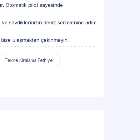
r. Otomatik pilot sayesinde
n ve sevdiklerinizin deniz serüvenine adım
in bize ulaşmaktan çekinmeyin.
Tekne Kiralama Fethiye