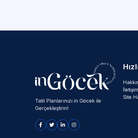
Hız
Hakkı
İletişi
Site Ha
Tatil Planlarınızı in Göcek ile
Gerçekleştirin!