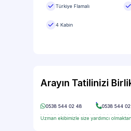
Türkiye Flamalı
4 Kabin
Arayın Tatilinizi Birl
0538 544 02 48
0538 544 02
Uzman ekibimizle size yardımcı olmaktan