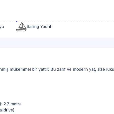
yo
Sailing Yacht
lanmış mükemmel bir yattır. Bu zarif ve modern yat, size lük
: 2.2 metre
ildrive)