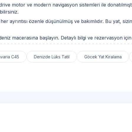
rive motor ve modern navigasyon sistemleri ile donatılmıştı
lirsiniz.
 her ayrıntısı özenle düşünülmüş ve bakımlıdır. Bu yat, sizi
 deniz macerasına başlayın. Detaylı bilgi ve rezervasyon iç
varia C45
Denizde Lüks Tatil
Göcek Yat Kiralama