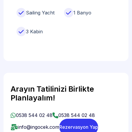
Sailing Yacht
1 Banyo
3 Kabin
Arayın Tatilinizi Birlikte
Planlayalım!
0538 544 02 48
0538 544 02 48
info@ingocek.com
Rezervasyon Yap