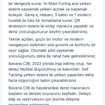
bir dengeyle sunar. İn-Mast Furling ana yelken
sistemi sayesinde yelken açmak ve kapamak
kolaydır. Geniş iç mekanı, 3 kabin ve 1 modern
tuvaleti ile lüks bir konaklama sunar. Çift
direksiyon sistemi ile kolay manevra yapabilir ve
deniz yolculuğunuzun keyfini çıkarabilirsiniz.
Teknik açıdan, güçlü bir motor ve modern
navigasyon sistemleri size güvenli ve konforlu bir
seyir sağlar. Otomatik pilot sayesinde
yolculuğunuzu daha da rahat hale getirebilirsiniz.
Bavaria C38, 2023 yılında inşa edilmiş olup, her
detayı titizlikle düşünülmüş ve bakımlıdır. Self
Tacking yelken sistemi ile yelken yaparken daha
fazla özgürlüğün tadını çıkarabilirsiniz.
Bavaria C38 ile hayalinizdeki deniz macerasını
başlatın ve denizin büyüsünü keşfedin. Detaylı
bilgi ve rezervasyon için bizimle iletişime
geçmekten çekinmeyin.