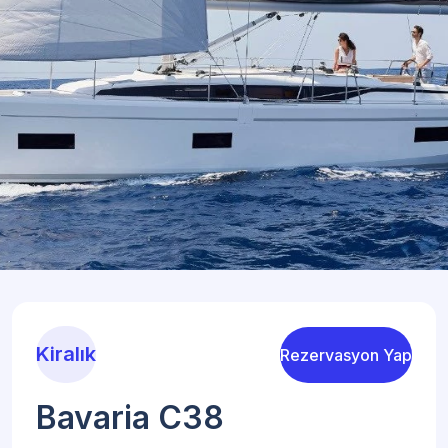
Kiralık
Rezervasyon Yap
Bavaria C38