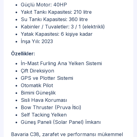
Güçlü Motor: 40HP
Yakıt Tankı Kapasitesi: 210 litre
Su Tankı Kapasitesi: 360 litre
Kabinler / Tuvaletler: 3 / 1 (elektrikli)
Yatak Kapasitesi: 6 kişiye kadar
İnşa Yılı: 2023
Özellikler:
İn-Mast Furling Ana Yelken Sistemi
Çift Direksiyon
GPS ve Plotter Sistemi
Otomatik Pilot
Bimini Güneşlik
Sisli Hava Koruması
Bow Thruster (Pruva İtici)
Self Tacking Yelken
Güneş Paneli (Solar Panel) İmkanı
Bavaria C38, zarafet ve performansı mükemmel