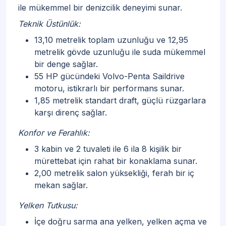
ile mükemmel bir denizcilik deneyimi sunar.
Teknik Üstünlük:
13,10 metrelik toplam uzunluğu ve 12,95
metrelik gövde uzunluğu ile suda mükemmel
bir denge sağlar.
55 HP gücündeki Volvo-Penta Saildrive
motoru, istikrarlı bir performans sunar.
1,85 metrelik standart draft, güçlü rüzgarlara
karşı direnç sağlar.
Konfor ve Ferahlık:
3 kabin ve 2 tuvaleti ile 6 ila 8 kişilik bir
mürettebat için rahat bir konaklama sunar.
2,00 metrelik salon yüksekliği, ferah bir iç
mekan sağlar.
Yelken Tutkusu:
İçe doğru sarma ana yelken, yelken açma ve