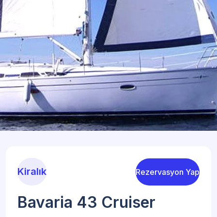
Kiralık
Rezervasyon Yap
Bavaria 43 Cruiser