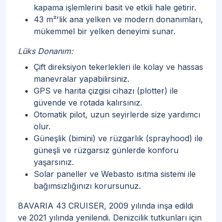
kapama işlemlerini basit ve etkili hale getirir.
43 m²'lik ana yelken ve modern donanımları,
mükemmel bir yelken deneyimi sunar.
Lüks Donanım:
Çift direksiyon tekerlekleri ile kolay ve hassas
manevralar yapabilirsiniz.
GPS ve harita çizgisi cihazı (plotter) ile
güvende ve rotada kalırsınız.
Otomatik pilot, uzun seyirlerde size yardımcı
olur.
Güneşlik (bimini) ve rüzgarlık (sprayhood) ile
güneşli ve rüzgarsız günlerde konforu
yaşarsınız.
Solar paneller ve Webasto ısıtma sistemi ile
bağımsızlığınızı korursunuz.
BAVARIA 43 CRUISER, 2009 yılında inşa edildi
ve 2021 yılında yenilendi. Denizcilik tutkunları için