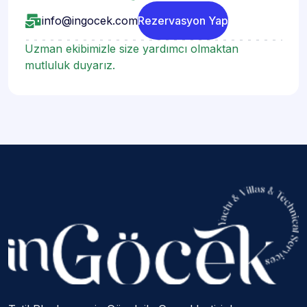
info@ingocek.com
Rezervasyon Yap
Uzman ekibimizle size yardımcı olmaktan
mutluluk duyarız.