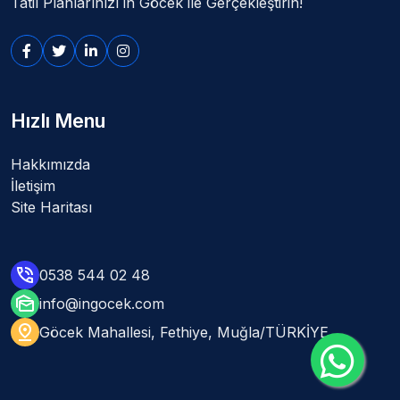
Tatil Planlarınızı in Göcek ile Gerçekleştirin!
Hızlı Menu
Hakkımızda
İletişim
Site Haritası
0538 544 02 48
info@ingocek.com
Göcek Mahallesi, Fethiye, Muğla/TÜRKİYE