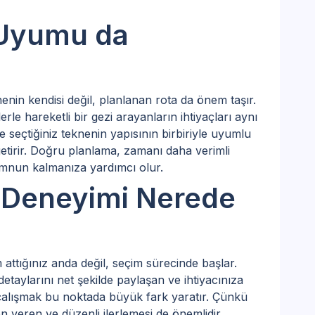
 Uyumu da
enin kendisi değil, planlanan rota da önem taşır.
le hareketli bir gezi arayanların ihtiyaçları aynı
le seçtiğiniz teknenin yapısının birbiriyle uyumlu
getirir. Doğru planlama, zamanı daha verimli
emnun kalmanıza yardımcı olur.
a Deneyimi Nerede
ım attığınız anda değil, seçim sürecinde başlar.
etaylarını net şekilde paylaşan ve ihtiyacınıza
çalışmak bu noktada büyük fark yaratır. Çünkü
 veren ve düzenli ilerlemesi de önemlidir.