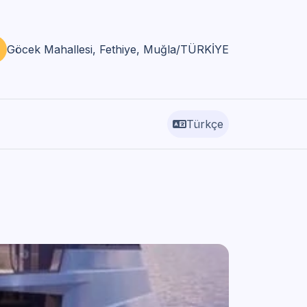
Göcek Mahallesi, Fethiye, Muğla/TÜRKİYE
Türkçe