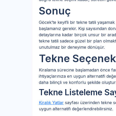
Sonuç
Göcek’te keyifli bir tekne tatili yaşama
başlamanız gerekir. Kişi sayısından do
detaylarına kadar birçok unsur bir ara
tekne tatili sadece güzel bir plan olma
unutulmaz bir deneyime dönüşür.
Tekne Seçenekl
Kiralama sürecine başlamadan önce fark
ihtiyaçlarınıza en uygun alternatifi değ
daha bilinçli ve konforlu şekilde oluştura
Tekne Listeleme Sa
Kiralık Yatlar
sayfası üzerinden tekne seç
uygun alternatifi değerlendirebilirsiniz.