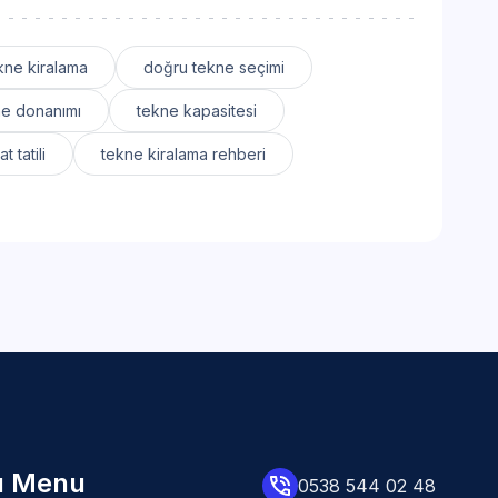
ne kiralama
doğru tekne seçimi
ne donanımı
tekne kapasitesi
 tatili
tekne kiralama rehberi
lı Menu
0538 544 02 48