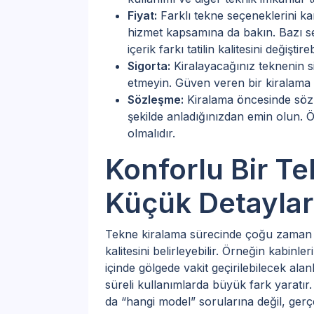
Fiyat:
Farklı tekne seçeneklerini ka
hizmet kapsamına da bakın. Bazı se
içerik farkı tatilin kalitesini değiştirebi
Sigorta:
Kiralayacağınız teknenin s
etmeyin. Güven veren bir kiralama s
Sözleşme:
Kiralama öncesinde sözl
şekilde anladığınızdan emin olun. Ö
olmalıdır.
Konforlu Bir Tek
Küçük Detaylar
Tekne kiralama sürecinde çoğu zaman g
kalitesini belirleyebilir. Örneğin kabinle
içinde gölgede vakit geçirilebilecek al
süreli kullanımlarda büyük fark yaratır
da “hangi model” sorularına değil, gerç