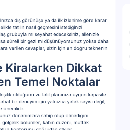
lnızca dış görünüşe ya da ilk izlenime göre karar
kle tatilin nasıl geçmesini istediğinizi
daş grubuyla mı seyahat edeceksiniz, ailenizle
ısa süreli bir gezi mi düşünüyorsunuz yoksa daha
ara verilen cevaplar, sizin için en doğru teknenin
 Kiralarken Dikkat
en Temel Noktalar
kişilik olduğunu ve tatil planınıza uygun kapasite
at bir deneyim için yalnızca yatak sayısı değil,
e önemlidir.
unuz donanımlara sahip olup olmadığını
, gölgelik bölümler, kabin düzeni, mutfak
tatilin konforunu doğrudan etkiler.