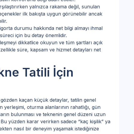
rşılaştırırken yalnızca rakama değil, sunulan
çenekler ilk bakışta uygun görünebilir ancak
lir.
igorta durumu hakkında net bilgi almayı ihmal
üreci için bu detay önemlidir.
eşmeyi dikkatlice okuyun ve tüm şartları açık
zellikle süre, kapsam ve hizmet detayları net
ne Tatili İçin
özden kaçan küçük detaylar, tatilin genel
rin yerleşimi, oturma alanlarının rahatlığı, gün
anların bulunması ve teknenin genel düzeni uzun
. Bu yüzden karar verirken sadece “kaç kişilik” ya
ekten nasıl bir deneyim yaşamak istediğinize