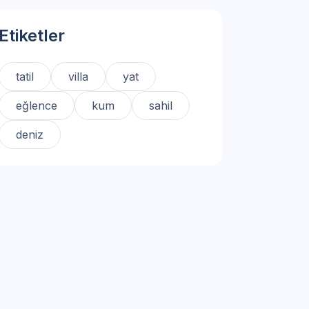
Etiketler
tatil
villa
yat
eğlence
kum
sahil
deniz