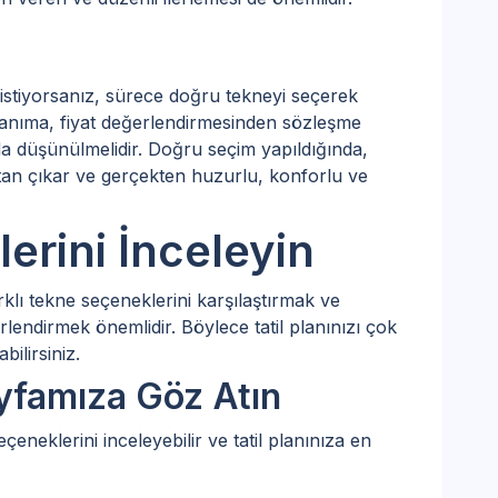
k istiyorsanız, sürece doğru tekneyi seçerek
nanıma, fiyat değerlendirmesinden sözleşme
da düşünülmelidir. Doğru seçim yapıldığında,
ktan çıkar ve gerçekten huzurlu, konforlu ve
erini İnceleyin
lı tekne seçeneklerini karşılaştırmak ve
erlendirmek önemlidir. Böylece tatil planınızı çok
bilirsiniz.
yfamıza Göz Atın
eneklerini inceleyebilir ve tatil planınıza en