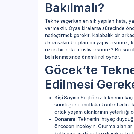
Bakılmalı?
Tekne seçerken en sık yapılan hata, ya
vermektir. Oysa kiralama sürecinde önceli
netleştirmek gerekir. Kalabalık bir arka
daha sakin bir plan mı yapıyorsunuz, k
uzun bir rota mı istiyorsunuz? Bu sorul
belirlenmesinde önemli rol oynar.
Göcek’te Tekne
Edilmesi Gerek
Kişi Sayısı:
Seçtiğiniz teknenin kaç 
sunduğunu mutlaka kontrol edin. Rah
ortak yaşam alanlarının yeterliliği d
Donanım:
Teknenin ihtiyaç duyduğ
önceden inceleyin. Oturma alanları
kullanımı ve diğer teknik imkanlar 