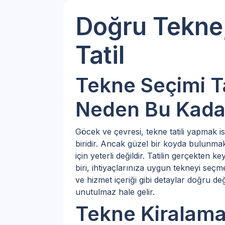
Doğru Tekne,
Tatil
Tekne Seçimi T
Neden Bu Kadar
Göcek ve çevresi, tekne tatili yapmak is
biridir. Ancak güzel bir koyda bulunmak
için yeterli değildir. Tatilin gerçekten 
biri, ihtiyaçlarınıza uygun tekneyi seçm
ve hizmet içeriği gibi detaylar doğru de
unutulmaz hale gelir.
Tekne Kiralama