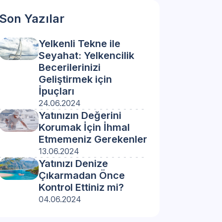
Son Yazılar
Yelkenli Tekne ile
Seyahat: Yelkencilik
Becerilerinizi
Geliştirmek için
İpuçları
24.06.2024
Yatınızın Değerini
Korumak İçin İhmal
Etmemeniz Gerekenler
13.06.2024
Yatınızı Denize
Çıkarmadan Önce
Kontrol Ettiniz mi?
04.06.2024