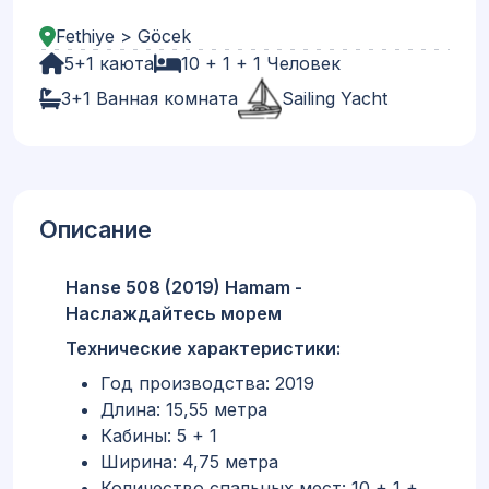
Fethiye > Göcek
5+1 каюта
10 + 1 + 1 Человек
3+1 Ванная комната
Sailing Yacht
Описание
Hanse 508 (2019) Hamam -
Наслаждайтесь морем
Технические характеристики:
Год производства: 2019
Длина: 15,55 метра
Кабины: 5 + 1
Ширина: 4,75 метра
Количество спальных мест: 10 + 1 +