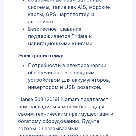
системы, такие как AIS, морские
карты, GPS-чартплоттер и
автопилот.
Безопасное плавание
поддерживается Tridata и
навигационными книгами.
Электросистема:
Потребности в электроэнергии
обеспечиваются зарядным
устройством для аккумуляторов,
инвертором и USB-розеткой.
Hanse 508 (2019) Hamam предлагает
вам насладиться морем благодаря
своим техническим преимуществам и
богатому оборудованию. Будьте
готовы к незабываемым
воспоминаниям на этой прекрасной