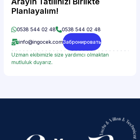
Arayın Tatilinizi Birlikte
Planlayalım!
0538 544 02 48
0538 544 02 48
info@ingocek.com
Забронировать
Uzman ekibimizle size yardımcı olmaktan
mutluluk duyarız.