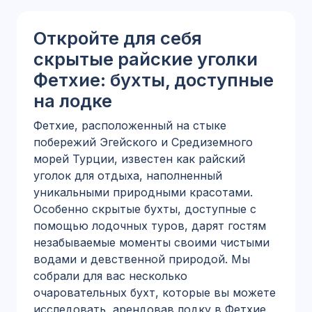
Откройте для себя
скрытые райские уголки
Фетхие: бухты, доступные
на лодке
Фетхие, расположенный на стыке
побережий Эгейского и Средиземного
морей Турции, известен как райский
уголок для отдыха, наполненный
уникальными природными красотами.
Особенно скрытые бухты, доступные с
помощью лодочных туров, дарят гостям
незабываемые моменты своими чистыми
водами и девственной природой. Мы
собрали для вас несколько
очаровательных бухт, которые вы можете
исследовать, арендовав лодку в Фетхие.