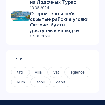
на Лодочных Турах
13.06.2024
Откройте для себя
скрытые райские уголки
Фетхие: бухты,
доступные на лодке
04.06.2024
Теги
tatil
villa
yat
eğlence
kum
sahil
deniz