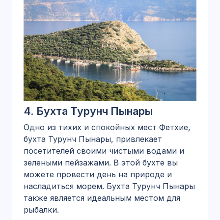
4.
Бухта Турунч Пынары
Одно из тихих и спокойных мест Фетхие,
бухта Турунч Пынары, привлекает
посетителей своими чистыми водами и
зелеными пейзажами. В этой бухте вы
можете провести день на природе и
насладиться морем. Бухта Турунч Пынары
также является идеальным местом для
рыбалки.